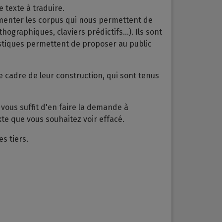
e texte à traduire.
imenter les corpus qui nous permettent de
graphiques, claviers prédictifs...). Ils sont
tistiques permettent de proposer au public
le cadre de leur construction, qui sont tenus
vous suffit d'en faire la demande à
exte que vous souhaitez voir effacé.
s tiers.