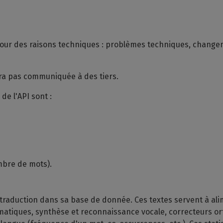
r pour des raisons techniques : problèmes techniques, changem
era pas communiquée à des tiers.
de l'API sont :
mbre de mots).
a traduction dans sa base de donnée. Ces textes servent à al
matiques, synthèse et reconnaissance vocale, correcteurs ortho