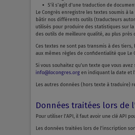
S'il s'agit d'une traduction de document,
Le Congrès enregistre les textes soumis à l
bâtir nos différents outils (traducteurs auto
utilisés pour produire des statistiques sur 
des outils de meilleure qualité, au plus près
Ces textes ne sont pas transmis à des tiers, 
aux mêmes règles de confidentialité que Le
Si vous souhaitez qu'un texte que vous avez 
info@locongres.org
en indiquant la date et l
Les autres données (hors texte à traduire) r
Données traitées lors de l'
Pour utiliser l'API, il faut avoir une clé API 
Les données traitées lors de l'inscription son