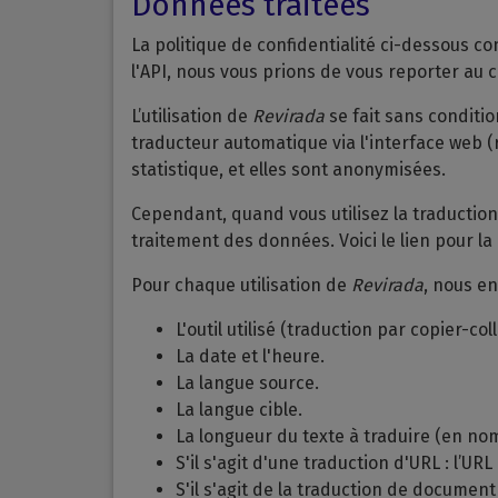
Données traitées
La politique de confidentialité ci-dessous c
l'API, nous vous prions de vous reporter au ch
L’utilisation de
Revirada
se fait sans conditio
traducteur automatique via l'interface web (
statistique, et elles sont anonymisées.
Cependant, quand vous utilisez la traductio
traitement des données. Voici le lien pour la
Pour chaque utilisation de
Revirada
, nous en
L'outil utilisé (traduction par copier-co
La date et l'heure.
La langue source.
La langue cible.
La longueur du texte à traduire (en no
S'il s'agit d'une traduction d'URL : l’URL
S'il s'agit de la traduction de document 