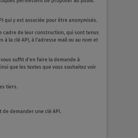
tistiques permettent de proposer au public
PI qui y est associée pour être anonymisés.
le cadre de leur construction, qui sont tenus
à la clé API, à l'adresse mail ou au nom et
vous suffit d'en faire la demande à
ainsi que les textes que vous souhaitez voir
s tiers.
nt de demander une clé API.