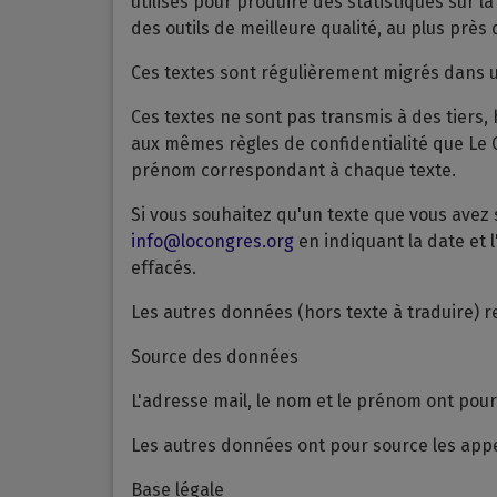
utilisés pour produire des statistiques sur 
des outils de meilleure qualité, au plus près
Ces textes sont régulièrement migrés dans un
Ces textes ne sont pas transmis à des tiers, 
aux mêmes règles de confidentialité que Le C
prénom correspondant à chaque texte.
Si vous souhaitez qu'un texte que vous avez 
info@locongres.org
en indiquant la date et l
effacés.
Les autres données (hors texte à traduire) r
Source des données
L'adresse mail, le nom et le prénom ont pou
Les autres données ont pour source les appel
Base légale