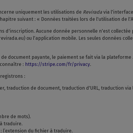
oncerne uniquement les utilisations de
Revirada
via l'interfac
apitre suivant : « Données traitées lors de l'utilisation de l'A
ns d'inscription. Aucune donnée personnelle n'est collectée 
revirada.eu) ou l'application mobile. Les seules données coll
n de document payante, le paiement se fait via la plateforme
 connaître :
https://stripe.com/fr/privacy
.
registrons :
ller, traduction de document, traduction d'URL, traduction via l
mbre de mots).
 à traduire.
: l’extension du fichier à traduire.