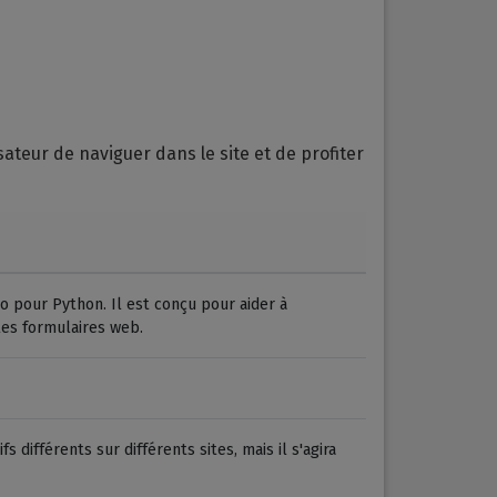
sateur de naviguer dans le site et de profiter
 pour Python. Il est conçu pour aider à
 les formulaires web.
s différents sur différents sites, mais il s'agira