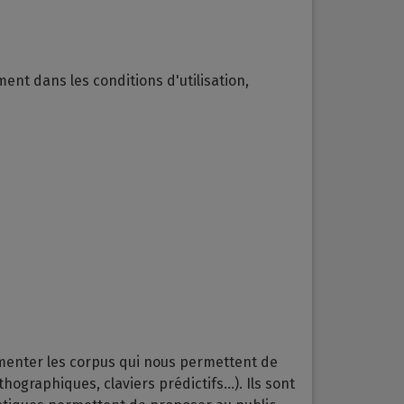
ent dans les conditions d'utilisation,
imenter les corpus qui nous permettent de
graphiques, claviers prédictifs...). Ils sont