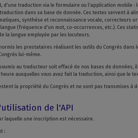
 d'une traduction via le formulaire ou l'application mobile : l
a traduction dans sa base de donnée. Ces textes servent à al
matiques, synthèse et reconnaissance vocale, correcteurs ortho
la langue (fréquence d'un mot, co-occurrences, etc.). Ces sta
 de la langue employée par les locuteurs.
hormis les prestataires réalisant les outils du Congrès dans 
 Congrès lui-même.
soumis au traducteur soit effacé de nos bases de données, il 
'heure auxquelles vous avez fait la traduction, ainsi que le t
estent la propriété du Congrès et ne sont pas transmises à de
utilisation de l'API
pour laquelle une inscription est nécessaire.
t :