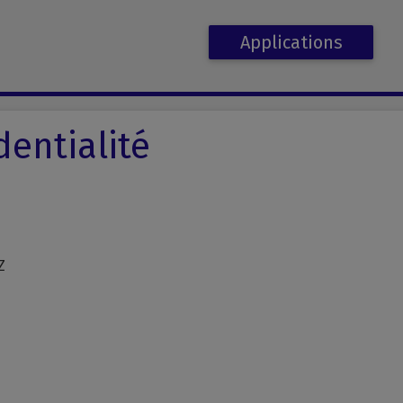
Applications
dentialité
e
Z