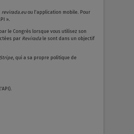
e
revirada.eu
ou l'application mobile. Pour
PI ».
par le Congrès lorsque vous utilisez son
ectées par
Revirada
le sont dans un objectif
Stripe
, qui a sa propre politique de
'API).