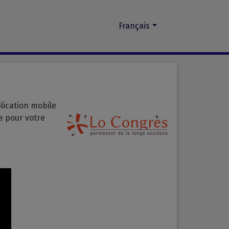
Français
plication mobile
e pour votre