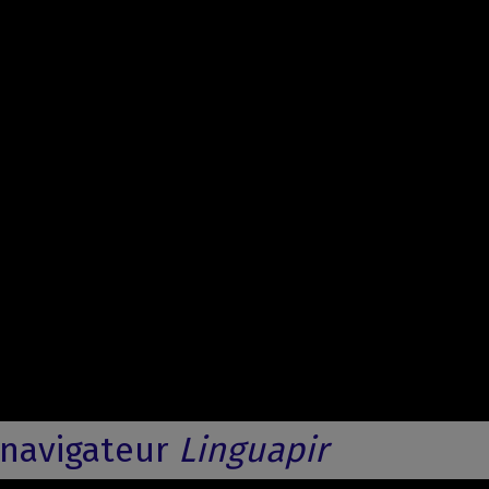
e navigateur
Linguapir