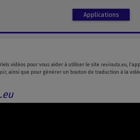
Applications
els vidéos pour vous aider à utiliser le site
revirada.eu
, l'ap
pir
, ainsi que pour générer un bouton de traduction à la volé
.eu