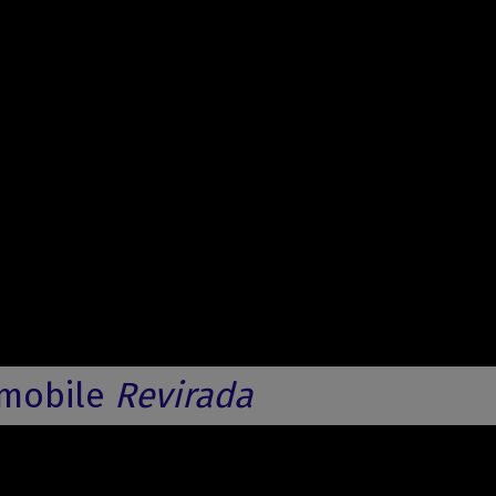
n mobile
Revirada