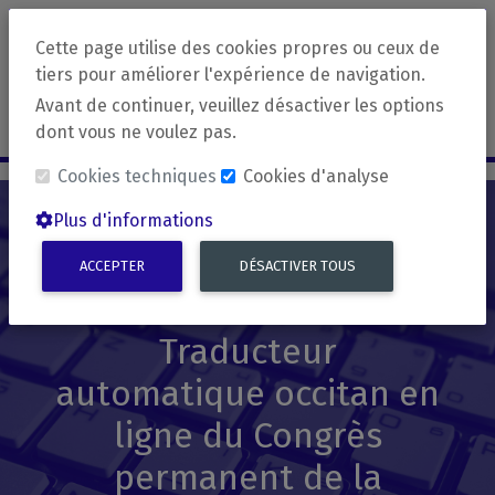
Cette page utilise des cookies propres ou ceux de
Applications
revirada
tiers pour améliorer l'expérience de navigation.
Avant de continuer, veuillez désactiver les options
Français
dont vous ne voulez pas.
Cookies techniques
Cookies d'analyse
Plus d'informations
ACCEPTER
DÉSACTIVER TOUS
Revirada
Traducteur
automatique occitan en
ligne du Congrès
permanent de la