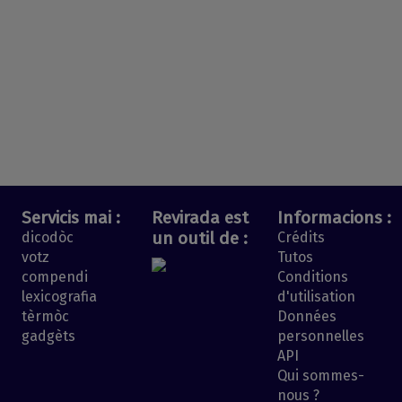
Servicis mai :
Revirada est
Informacions :
un outil de :
dicodòc
Crédits
votz
Tutos
compendi
Conditions
lexicografia
d'utilisation
tèrmòc
Données
gadgèts
personnelles
API
Qui sommes-
nous ?